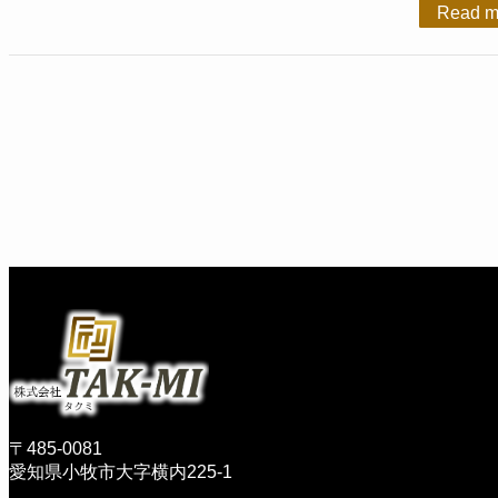
Read m
〒485-0081
愛知県小牧市大字横内225-1