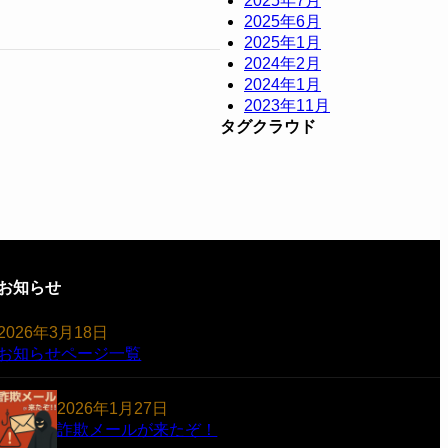
2025年7月
2025年6月
2025年1月
2024年2月
2024年1月
2023年11月
タグクラウド
グ
お知らせ
ル
ー
2026年3月18日
プ
お知らせページ一覧
リ
ン
2026年1月27日
ク
詐欺メールが来たぞ！