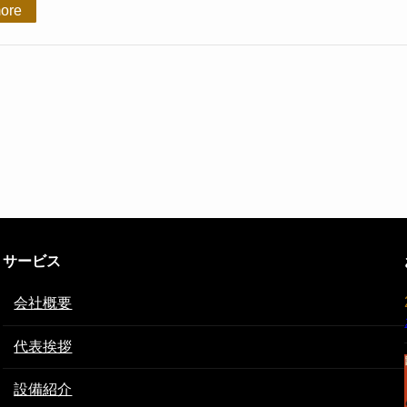
ore
サービス
会社概要
代表挨拶
設備紹介